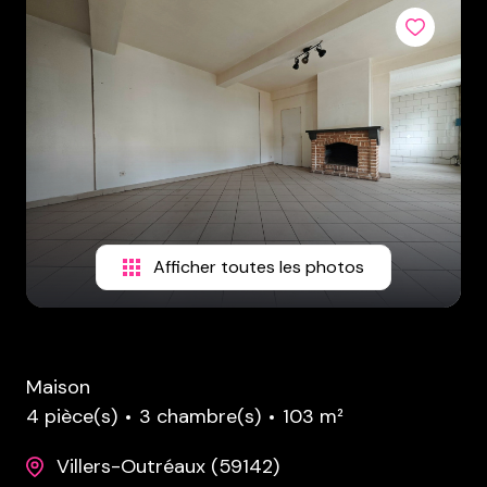
Afficher toutes les photos
Maison
4 pièce(s)
3 chambre(s)
103 m²
Villers-Outréaux (59142)