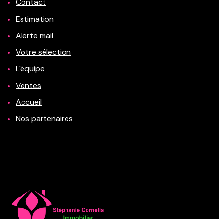
Contact
Estimation
Alerte mail
Votre sélection
L'équipe
Ventes
Accueil
Nos partenaires