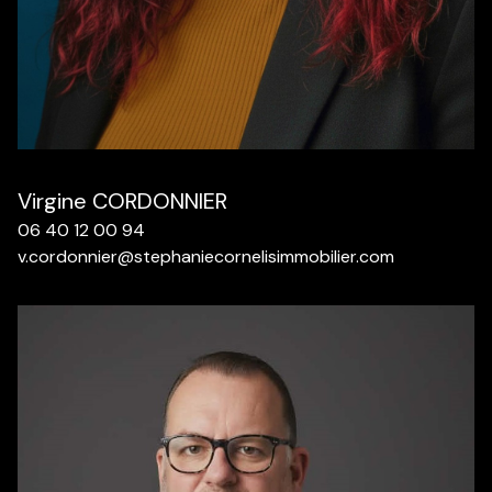
Virgine CORDONNIER
06 40 12 00 94
v.cordonnier@stephaniecornelisimmobilier.com