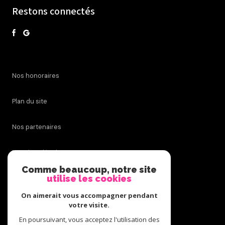
Restons connectés
nos honoraires
plan du site
nos partenaires
mentions légales
Comme beaucoup, notre site
utilise les cookies
admin
On aimerait vous accompagner pendant
politique rgpd
votre visite.
En poursuivant, vous acceptez l'utilisation des