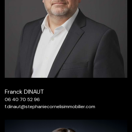
Franck DINAUT
06 40 70 52 96
f.dinaut@stephaniecornelisimmobilier.com