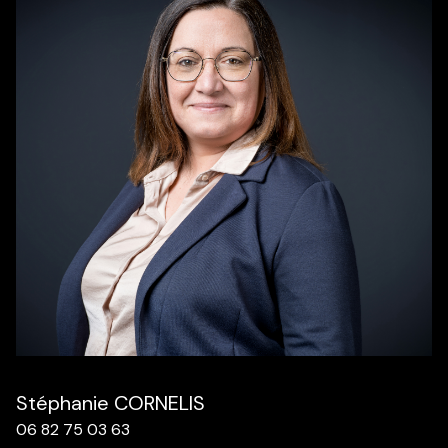
Stéphanie COR
NELIS
06 82 75 03 63