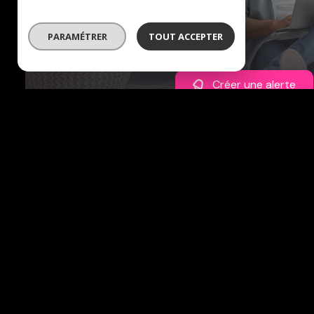
en quelques clics
PARAMÉTRER
TOUT ACCEPTER
Créer une alerte