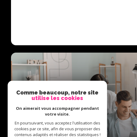
Comme beaucoup, notre site
utilise les cookies
On aimerait vous accompagner pendant
votre visite.
En poursuivant, vous acceptez l'utilisation des
cookies par ce site, afin de vous proposer des
Créer votre alerte
contenus adaptés et réaliser des statistiques !