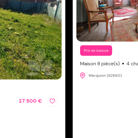
Prix en baisse
Maison 8 pièce(s)
4 ch
Marquion (62860)
27 500 €