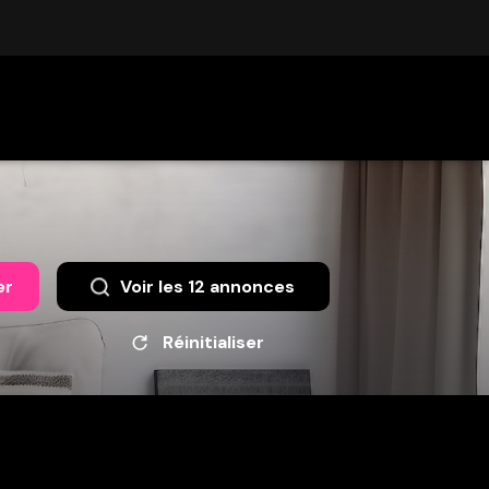
er
Voir les
12
annonces
Réinitialiser